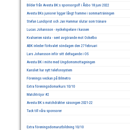
Bilder från Avesta BK:s sponsorgolf i Åsbo 18 juni 2022
Avesta BKs juniorer ligger långt framme i sommarträningen
Stefan Lundqvist och Jan Hammar slutar som tränare
Lucas Johansson - nyckelspelare i kassen
Kvalserien nästa - sent avgörande mot Ockelbo
ABK inleder förkvalet söndagen den 27 februari
Lars Johansson inför sitt deltagande i OS
Avesta BK i möte med Ungdomsmottagningen
Kansliet har nytt telefonsystem
Förenings veckan på Bilmetro
Extra föreningsdomarkurs 10/10
Matchtröjor #2
Avesta BK:s matchdräkter säsongen 2021-22
Tack till våra sponsorer
Extra föreningsdomarutbildning 10/10