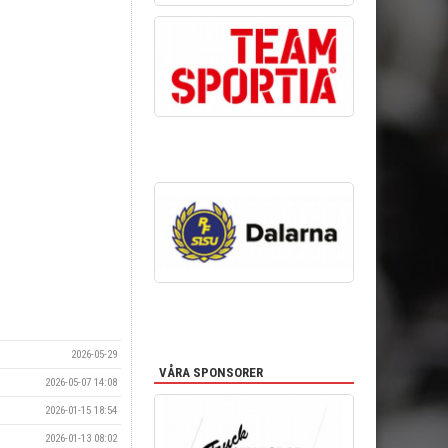
2026-05-29
VÅRA SPONSORER
2026-05-07 14:08
2026-01-15 18:54
2026-01-13 08:02