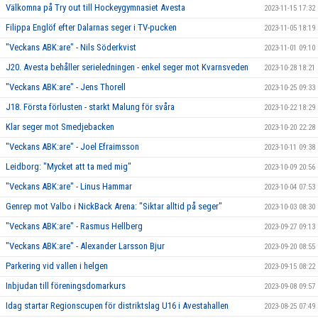
Välkomna på Try out till Hockeygymnasiet Avesta
2023-11-15 17:32
Filippa Englöf efter Dalarnas seger i TV-pucken
2023-11-05 18:19
"Veckans ABK:are" - Nils Söderkvist
2023-11-01 09:10
J20. Avesta behåller serieledningen - enkel seger mot Kvarnsveden
2023-10-28 18:21
"Veckans ABK:are" - Jens Thorell
2023-10-25 09:33
J18. Första förlusten - starkt Malung för svåra
2023-10-22 18:29
Klar seger mot Smedjebacken
2023-10-20 22:28
"Veckans ABK:are" - Joel Efraimsson
2023-10-11 09:38
Leidborg: "Mycket att ta med mig"
2023-10-09 20:56
"Veckans ABK:are" - Linus Hammar
2023-10-04 07:53
Genrep mot Valbo i NickBack Arena: "Siktar alltid på seger"
2023-10-03 08:30
"Veckans ABK:are" - Rasmus Hellberg
2023-09-27 09:13
"Veckans ABK:are" - Alexander Larsson Bjur
2023-09-20 08:55
Parkering vid vallen i helgen
2023-09-15 08:22
Inbjudan till föreningsdomarkurs
2023-09-08 09:57
Idag startar Regionscupen för distriktslag U16 i Avestahallen
2023-08-25 07:49