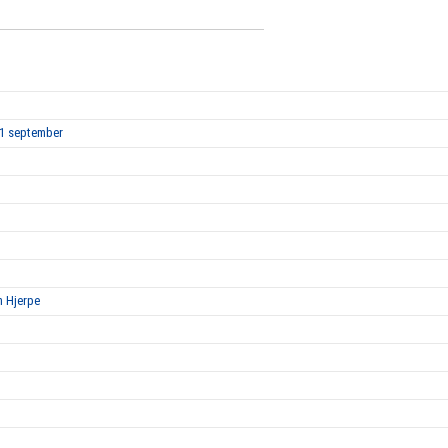
 1 september
n Hjerpe