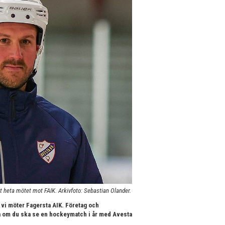
 heta mötet mot FAIK. Arkivfoto: Sebastian Olander.
 vi möter Fagersta AIK. Företag och
 Så om du ska se en hockeymatch i år med Avesta