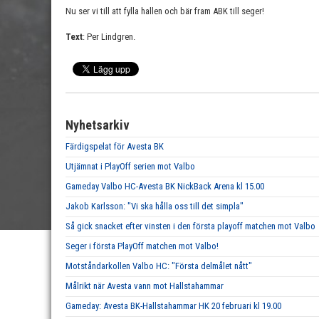
Nu ser vi till att fylla hallen och bär fram ABK till seger!
Text
: Per Lindgren.
Nyhetsarkiv
Färdigspelat för Avesta BK
Utjämnat i PlayOff serien mot Valbo
Gameday Valbo HC-Avesta BK NickBack Arena kl 15.00
Jakob Karlsson: "Vi ska hålla oss till det simpla"
Så gick snacket efter vinsten i den första playoff matchen mot Valbo
Seger i första PlayOff matchen mot Valbo!
Motståndarkollen Valbo HC: "Första delmålet nått"
Målrikt när Avesta vann mot Hallstahammar
Gameday: Avesta BK-Hallstahammar HK 20 februari kl 19.00