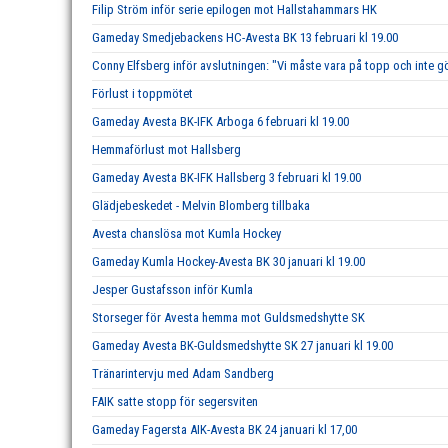
Filip Ström inför serie epilogen mot Hallstahammars HK
Gameday Smedjebackens HC-Avesta BK 13 februari kl 19.00
Conny Elfsberg inför avslutningen: "Vi måste vara på topp och inte g
Förlust i toppmötet
Gameday Avesta BK-IFK Arboga 6 februari kl 19.00
Hemmaförlust mot Hallsberg
Gameday Avesta BK-IFK Hallsberg 3 februari kl 19.00
Glädjebeskedet - Melvin Blomberg tillbaka
Avesta chanslösa mot Kumla Hockey
Gameday Kumla Hockey-Avesta BK 30 januari kl 19.00
Jesper Gustafsson inför Kumla
Storseger för Avesta hemma mot Guldsmedshytte SK
Gameday Avesta BK-Guldsmedshytte SK 27 januari kl 19.00
Tränarintervju med Adam Sandberg
FAIK satte stopp för segersviten
Gameday Fagersta AIK-Avesta BK 24 januari kl 17,00