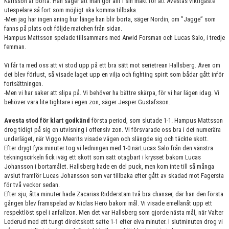
Karlsson är borta. Han säger att man gör allt i sin makt för att Avestas viktigaste
utespelare så fort som möjligt ska komma tillbaka.
-Men jag har ingen aning hur länge han blir borta, säger Nordin, om ”Jagge” som
fanns på plats och följde matchen från sidan.
Hampus Mattsson spelade tillsammans med Arwid Forsman och Lucas Salo, i tredje
femman.
Vi får ta med oss att vi stod upp på ett bra sätt mot serietrean Hallsberg. Även om
det blev förlust, så visade laget upp en vilja och fighting spirit som bådar gått inför
fortsättningen.
-Men vi har saker att slipa på. Vi behöver ha bättre skärpa, för vi har lägen idag. Vi
behöver vara lite tightare i egen zon, säger Jesper Gustafsson.
Avesta stod för klart godkänd
första period, som slutade 1-1. Hampus Mattsson
drog tidigt på sig en utvisning i offensiv zon. Vi försvarade oss bra i det numerära
underläget, när Viggo Meerits visade vägen och slängde sig och täckte skott.
Efter drygt fyra minuter tog vi ledningen med 1-0 närLucas Salo från den vänstra
tekningscirkeln fick iväg ett skott som satt otagbart i krysset bakom Lucas
Johansson i bortamålet. Hallsberg hade en del puck, men kom inte till så många
avslut framför Lucas Johansson som var tillbaka efter gått av skadad mot Fagersta
för två veckor sedan.
Efter sju, åtta minuter hade Zacarias Ridderstam två bra chanser, där han den första
gången blev framspelad av Niclas Hero bakom mål. Vi visade emellanåt upp ett
respektlöst spel i anfallzon. Men det var Hallsberg som gjorde nästa mål, när Valter
Lederud med ett tungt direktskott satte 1-1 efter elva minuter. I slutminuten drog vi