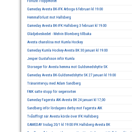
Förlust i toppmötet
Gameday Avesta BK-IFK Arboga 6 februari kl 19.00
Hemmaförlust mot Hallsberg
Gameday Avesta BK-IFK Hallsberg 3 februari kl 19.00
Glädjebeskedet - Melvin Blomberg tillbaka
Avesta chanslösa mot Kumla Hockey
Gameday Kumla Hockey-Avesta BK 30 januari kl 19.00
Jesper Gustafsson inför Kumla
Storseger för Avesta hemma mot Guldsmedshytte SK
Gameday Avesta BK-Guldsmedshytte SK 27 januari kl 19.00
Tränarintervju med Adam Sandberg
FAIK satte stopp för segersviten
Gameday Fagersta AIK-Avesta BK 24 januari kl 17,00
Sandberg inför lördagens derby mot Fagersta AIK
Tvåsiffrigt när Avesta körde över IFK Hallsberg
GAMEDAY tisdag 20/1 kl 19:00 IFK Hallsberg-Avesta BK