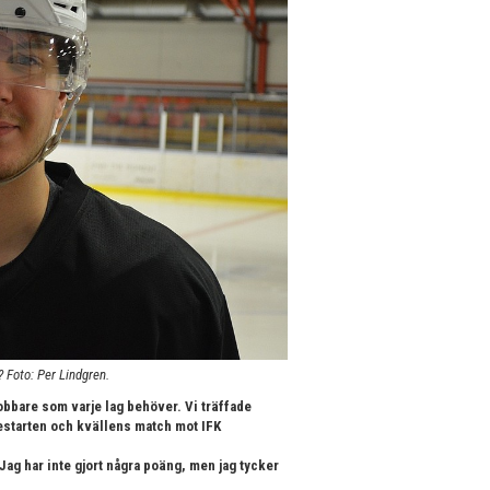
 Foto: Per Lindgren.
obbare som varje lag behöver. Vi träffade
estarten och kvällens match mot IFK
 Jag har inte gjort några poäng, men jag tycker