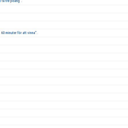
 ta tre poäng”.
60 minuter för att vinna”.