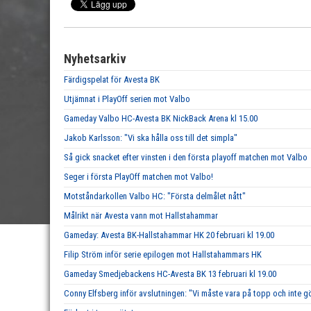
Nyhetsarkiv
Färdigspelat för Avesta BK
Utjämnat i PlayOff serien mot Valbo
Gameday Valbo HC-Avesta BK NickBack Arena kl 15.00
Jakob Karlsson: "Vi ska hålla oss till det simpla"
Så gick snacket efter vinsten i den första playoff matchen mot Valbo
Seger i första PlayOff matchen mot Valbo!
Motståndarkollen Valbo HC: "Första delmålet nått"
Målrikt när Avesta vann mot Hallstahammar
Gameday: Avesta BK-Hallstahammar HK 20 februari kl 19.00
Filip Ström inför serie epilogen mot Hallstahammars HK
Gameday Smedjebackens HC-Avesta BK 13 februari kl 19.00
Conny Elfsberg inför avslutningen: "Vi måste vara på topp och inte g