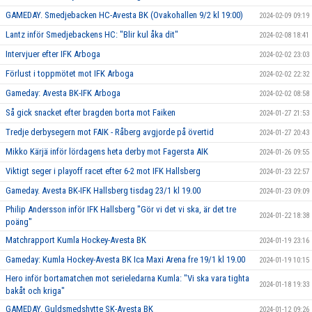
GAMEDAY. Smedjebacken HC-Avesta BK (Ovakohallen 9/2 kl 19:00)
2024-02-09 09:19
Lantz inför Smedjebackens HC: "Blir kul åka dit"
2024-02-08 18:41
Intervjuer efter IFK Arboga
2024-02-02 23:03
Förlust i toppmötet mot IFK Arboga
2024-02-02 22:32
Gameday: Avesta BK-IFK Arboga
2024-02-02 08:58
Så gick snacket efter bragden borta mot Faiken
2024-01-27 21:53
Tredje derbysegern mot FAIK - Råberg avgjorde på övertid
2024-01-27 20:43
Mikko Kärjä inför lördagens heta derby mot Fagersta AIK
2024-01-26 09:55
Viktigt seger i playoff racet efter 6-2 mot IFK Hallsberg
2024-01-23 22:57
Gameday. Avesta BK-IFK Hallsberg tisdag 23/1 kl 19.00
2024-01-23 09:09
Philip Andersson inför IFK Hallsberg "Gör vi det vi ska, är det tre
2024-01-22 18:38
poäng"
Matchrapport Kumla Hockey-Avesta BK
2024-01-19 23:16
Gameday: Kumla Hockey-Avesta BK Ica Maxi Arena fre 19/1 kl 19.00
2024-01-19 10:15
Hero inför bortamatchen mot serieledarna Kumla: "Vi ska vara tighta
2024-01-18 19:33
bakåt och kriga"
GAMEDAY. Guldsmedshytte SK-Avesta BK
2024-01-12 09:26