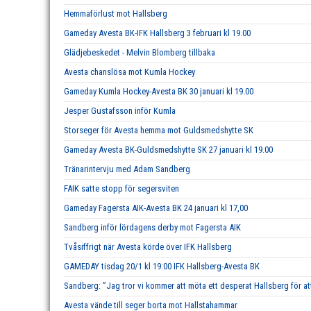
Hemmaförlust mot Hallsberg
Gameday Avesta BK-IFK Hallsberg 3 februari kl 19.00
Glädjebeskedet - Melvin Blomberg tillbaka
Avesta chanslösa mot Kumla Hockey
Gameday Kumla Hockey-Avesta BK 30 januari kl 19.00
Jesper Gustafsson inför Kumla
Storseger för Avesta hemma mot Guldsmedshytte SK
Gameday Avesta BK-Guldsmedshytte SK 27 januari kl 19.00
Tränarintervju med Adam Sandberg
FAIK satte stopp för segersviten
Gameday Fagersta AIK-Avesta BK 24 januari kl 17,00
Sandberg inför lördagens derby mot Fagersta AIK
Tvåsiffrigt när Avesta körde över IFK Hallsberg
GAMEDAY tisdag 20/1 kl 19:00 IFK Hallsberg-Avesta BK
Sandberg: ”Jag tror vi kommer att möta ett desperat Hallsberg för att
Avesta vände till seger borta mot Hallstahammar