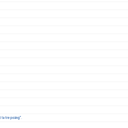
 ta tre poäng”.