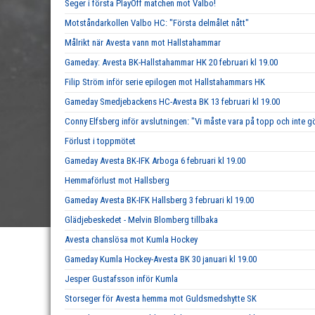
Seger i första PlayOff matchen mot Valbo!
Motståndarkollen Valbo HC: "Första delmålet nått"
Målrikt när Avesta vann mot Hallstahammar
Gameday: Avesta BK-Hallstahammar HK 20 februari kl 19.00
Filip Ström inför serie epilogen mot Hallstahammars HK
Gameday Smedjebackens HC-Avesta BK 13 februari kl 19.00
Conny Elfsberg inför avslutningen: "Vi måste vara på topp och inte g
Förlust i toppmötet
Gameday Avesta BK-IFK Arboga 6 februari kl 19.00
Hemmaförlust mot Hallsberg
Gameday Avesta BK-IFK Hallsberg 3 februari kl 19.00
Glädjebeskedet - Melvin Blomberg tillbaka
Avesta chanslösa mot Kumla Hockey
Gameday Kumla Hockey-Avesta BK 30 januari kl 19.00
Jesper Gustafsson inför Kumla
Storseger för Avesta hemma mot Guldsmedshytte SK