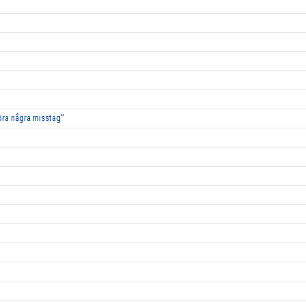
öra några misstag"