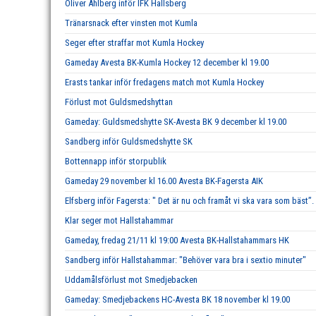
Oliver Ahlberg inför IFK Hallsberg
Tränarsnack efter vinsten mot Kumla
Seger efter straffar mot Kumla Hockey
Gameday Avesta BK-Kumla Hockey 12 december kl 19.00
Erasts tankar inför fredagens match mot Kumla Hockey
Förlust mot Guldsmedshyttan
Gameday: Guldsmedshytte SK-Avesta BK 9 december kl 19.00
Sandberg inför Guldsmedshytte SK
Bottennapp inför storpublik
Gameday 29 november kl 16.00 Avesta BK-Fagersta AIK
Elfsberg inför Fagersta: " Det är nu och framåt vi ska vara som bäst”.
Klar seger mot Hallstahammar
Gameday, fredag 21/11 kl 19:00 Avesta BK-Hallstahammars HK
Sandberg inför Hallstahammar: "Behöver vara bra i sextio minuter"
Uddamålsförlust mot Smedjebacken
Gameday: Smedjebackens HC-Avesta BK 18 november kl 19.00