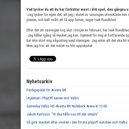
Vad tycker du att du har förbättar mest i ditt spel, den gångna
-Jag tycker för egen del, att jag i slutet av säsongen utvecklade min
planen, och haft svårt att få upp farten, säger Isak Rundblad.
Efter det att säsongen tog slut i början av februari, har Isak Rundblad
-Jag håller igång så mycket jag kan. Gymmet för mig är fortfarande ö
har inte stört mig någonting med träningen. Jag antar att det ska bli
Men jag tror att det mötet nu blir uppskjutet.
Nyhetsarkiv
Färdigspelat för Avesta BK
Utjämnat i PlayOff serien mot Valbo
Gameday Valbo HC-Avesta BK NickBack Arena kl 15.00
Jakob Karlsson: "Vi ska hålla oss till det simpla"
Så gick snacket efter vinsten i den första playoff matchen mot Valbo