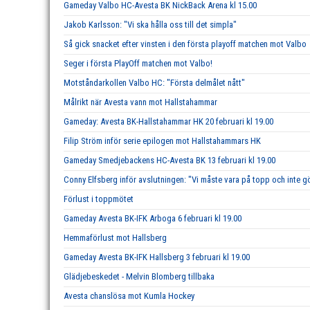
Gameday Valbo HC-Avesta BK NickBack Arena kl 15.00
Jakob Karlsson: "Vi ska hålla oss till det simpla"
Så gick snacket efter vinsten i den första playoff matchen mot Valbo
Seger i första PlayOff matchen mot Valbo!
Motståndarkollen Valbo HC: "Första delmålet nått"
Målrikt när Avesta vann mot Hallstahammar
Gameday: Avesta BK-Hallstahammar HK 20 februari kl 19.00
Filip Ström inför serie epilogen mot Hallstahammars HK
Gameday Smedjebackens HC-Avesta BK 13 februari kl 19.00
Conny Elfsberg inför avslutningen: "Vi måste vara på topp och inte g
Förlust i toppmötet
Gameday Avesta BK-IFK Arboga 6 februari kl 19.00
Hemmaförlust mot Hallsberg
Gameday Avesta BK-IFK Hallsberg 3 februari kl 19.00
Glädjebeskedet - Melvin Blomberg tillbaka
Avesta chanslösa mot Kumla Hockey