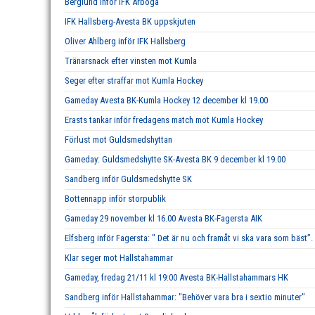
Berglund inför IFK Arboga
IFK Hallsberg-Avesta BK uppskjuten
Oliver Ahlberg inför IFK Hallsberg
Tränarsnack efter vinsten mot Kumla
Seger efter straffar mot Kumla Hockey
Gameday Avesta BK-Kumla Hockey 12 december kl 19.00
Erasts tankar inför fredagens match mot Kumla Hockey
Förlust mot Guldsmedshyttan
Gameday: Guldsmedshytte SK-Avesta BK 9 december kl 19.00
Sandberg inför Guldsmedshytte SK
Bottennapp inför storpublik
Gameday 29 november kl 16.00 Avesta BK-Fagersta AIK
Elfsberg inför Fagersta: " Det är nu och framåt vi ska vara som bäst”.
Klar seger mot Hallstahammar
Gameday, fredag 21/11 kl 19:00 Avesta BK-Hallstahammars HK
Sandberg inför Hallstahammar: "Behöver vara bra i sextio minuter"