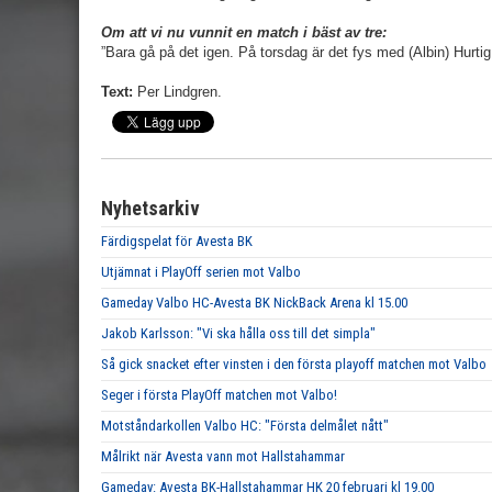
Om att vi nu vunnit en match i bäst av tre:
”Bara gå på det igen. På torsdag är det fys med (Albin) Hurtig
Text:
Per Lindgren.
Nyhetsarkiv
Färdigspelat för Avesta BK
Utjämnat i PlayOff serien mot Valbo
Gameday Valbo HC-Avesta BK NickBack Arena kl 15.00
Jakob Karlsson: "Vi ska hålla oss till det simpla"
Så gick snacket efter vinsten i den första playoff matchen mot Valbo
Seger i första PlayOff matchen mot Valbo!
Motståndarkollen Valbo HC: "Första delmålet nått"
Målrikt när Avesta vann mot Hallstahammar
Gameday: Avesta BK-Hallstahammar HK 20 februari kl 19.00