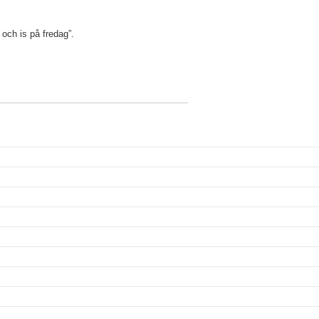
 och is på fredag”.