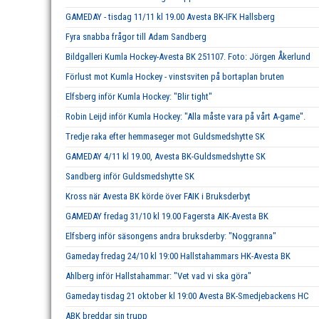
GAMEDAY - tisdag 11/11 kl 19.00 Avesta BK-IFK Hallsberg
Fyra snabba frågor till Adam Sandberg
Bildgalleri Kumla Hockey-Avesta BK 251107. Foto: Jörgen Åkerlund
Förlust mot Kumla Hockey - vinstsviten på bortaplan bruten
Elfsberg inför Kumla Hockey: "Blir tight"
Robin Leijd inför Kumla Hockey: "Alla måste vara på vårt A-game".
Tredje raka efter hemmaseger mot Guldsmedshytte SK
GAMEDAY 4/11 kl 19.00, Avesta BK-Guldsmedshytte SK
Sandberg inför Guldsmedshytte SK
Kross när Avesta BK körde över FAIK i Bruksderbyt
GAMEDAY fredag 31/10 kl 19.00 Fagersta AIK-Avesta BK
Elfsberg inför säsongens andra bruksderby: "Noggranna"
Gameday fredag 24/10 kl 19:00 Hallstahammars HK-Avesta BK
Ahlberg inför Hallstahammar: "Vet vad vi ska göra"
Gameday tisdag 21 oktober kl 19:00 Avesta BK-Smedjebackens HC
ABK breddar sin trupp