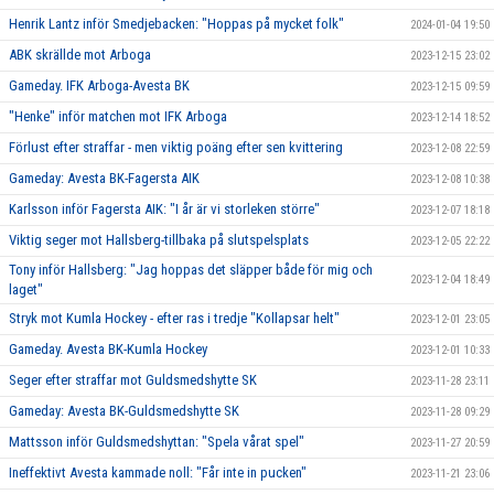
Henrik Lantz inför Smedjebacken: "Hoppas på mycket folk"
2024-01-04 19:50
ABK skrällde mot Arboga
2023-12-15 23:02
Gameday. IFK Arboga-Avesta BK
2023-12-15 09:59
"Henke" inför matchen mot IFK Arboga
2023-12-14 18:52
Förlust efter straffar - men viktig poäng efter sen kvittering
2023-12-08 22:59
Gameday: Avesta BK-Fagersta AIK
2023-12-08 10:38
Karlsson inför Fagersta AIK: "I år är vi storleken större"
2023-12-07 18:18
Viktig seger mot Hallsberg-tillbaka på slutspelsplats
2023-12-05 22:22
Tony inför Hallsberg: "Jag hoppas det släpper både för mig och
2023-12-04 18:49
laget"
Stryk mot Kumla Hockey - efter ras i tredje "Kollapsar helt"
2023-12-01 23:05
Gameday. Avesta BK-Kumla Hockey
2023-12-01 10:33
Seger efter straffar mot Guldsmedshytte SK
2023-11-28 23:11
Gameday: Avesta BK-Guldsmedshytte SK
2023-11-28 09:29
Mattsson inför Guldsmedshyttan: "Spela vårat spel"
2023-11-27 20:59
Ineffektivt Avesta kammade noll: "Får inte in pucken"
2023-11-21 23:06