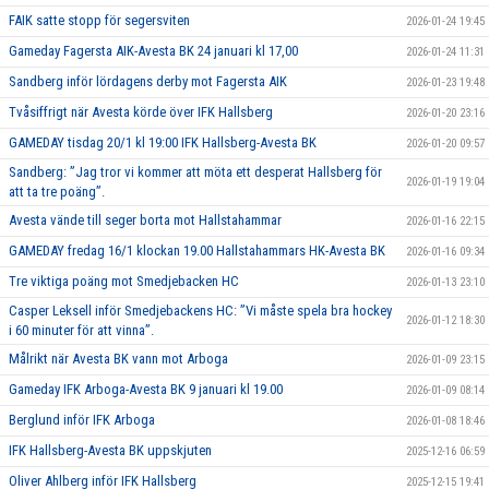
FAIK satte stopp för segersviten
2026-01-24 19:45
Gameday Fagersta AIK-Avesta BK 24 januari kl 17,00
2026-01-24 11:31
Sandberg inför lördagens derby mot Fagersta AIK
2026-01-23 19:48
Tvåsiffrigt när Avesta körde över IFK Hallsberg
2026-01-20 23:16
GAMEDAY tisdag 20/1 kl 19:00 IFK Hallsberg-Avesta BK
2026-01-20 09:57
Sandberg: ”Jag tror vi kommer att möta ett desperat Hallsberg för
2026-01-19 19:04
att ta tre poäng”.
Avesta vände till seger borta mot Hallstahammar
2026-01-16 22:15
GAMEDAY fredag 16/1 klockan 19.00 Hallstahammars HK-Avesta BK
2026-01-16 09:34
Tre viktiga poäng mot Smedjebacken HC
2026-01-13 23:10
Casper Leksell inför Smedjebackens HC: ”Vi måste spela bra hockey
2026-01-12 18:30
i 60 minuter för att vinna”.
Målrikt när Avesta BK vann mot Arboga
2026-01-09 23:15
Gameday IFK Arboga-Avesta BK 9 januari kl 19.00
2026-01-09 08:14
Berglund inför IFK Arboga
2026-01-08 18:46
IFK Hallsberg-Avesta BK uppskjuten
2025-12-16 06:59
Oliver Ahlberg inför IFK Hallsberg
2025-12-15 19:41