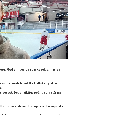
berg. Med sitt gedigna backspel, är han en
agens bortamatch mot IFK Hallsberg, efter
e.
n senast. Det är viktiga poäng som står på
ft att vinna matchen i tisdags, med tanke på alla