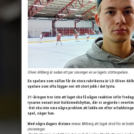
Oliver Ahlberg är sedan ett par säsonger en av lagets stöttespelare.
En spelare som sällan får de stora rubrikerna är LD Oliver Ahl
spelare som ofta lägger ner ett stort jobb i det tysta.
21-åringen tror inte att laget ska få någon reaktion inför fred
rysaren senast mot Guldsmedshyttan, där vi avgjorde i overtim
-Det ska inte vara några problem att ladda om efter urladdninge
spel, säger han.
Med några dagars distans
menar Ahlberg att laget stod för en bedri
utvisningar.