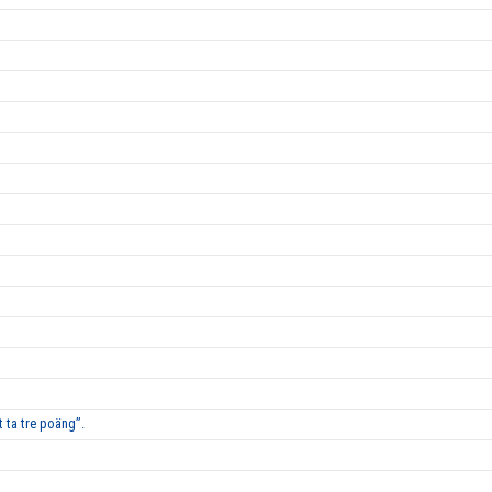
 ta tre poäng”.