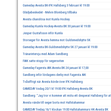
Gameday Avesta BK-IFK Hallsberg 3 februari kl 19.00
Glädjebeskedet - Melvin Blomberg tillbaka
Avesta chanslösa mot Kumla Hockey
Gameday Kumla Hockey-Avesta BK 30 januari kl 19.00
Jesper Gustafsson inför Kumla
Storseger för Avesta hemma mot Guldsmedshytte SK
Gameday Avesta BK-Guldsmedshytte SK 27 januari kl 19.00
Tränarintervju med Adam Sandberg
FAIK satte stopp för segersviten
Gameday Fagersta AIK-Avesta BK 24 januari kl 17,00
Sandberg inför lördagens derby mot Fagersta AIK
Tvåsiffrigt när Avesta körde över IFK Hallsberg
GAMEDAY tisdag 20/1 kl 19:00 IFK Hallsberg-Avesta BK
Sandberg: ”Jag tror vi kommer att möta ett desperat Hallsberg för att
Avesta vände till seger borta mot Hallstahammar
GAMEDAY fredag 16/1 klockan 19.00 Hallstahammars HK-Avesta BK