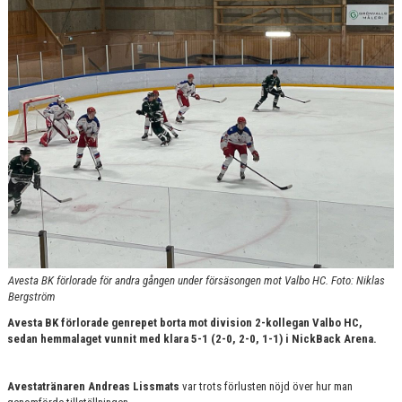
KONTAKT
Avesta BK förlorade för andra gången under försäsongen mot Valbo HC. Foto: Niklas
Bergström
Avesta BK förlorade genrepet borta mot division 2-kollegan Valbo HC,
sedan hemmalaget vunnit med klara 5-1 (2-0, 2-0, 1-1) i NickBack Arena.
Avestatränaren Andreas Lissmats
var trots förlusten nöjd över hur man