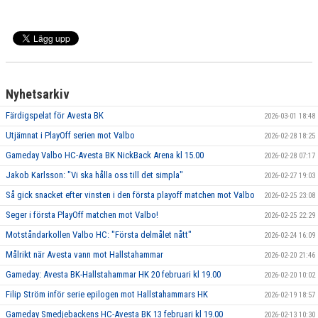
Nyhetsarkiv
Färdigspelat för Avesta BK
2026-03-01 18:48
Utjämnat i PlayOff serien mot Valbo
2026-02-28 18:25
Gameday Valbo HC-Avesta BK NickBack Arena kl 15.00
2026-02-28 07:17
Jakob Karlsson: "Vi ska hålla oss till det simpla"
2026-02-27 19:03
Så gick snacket efter vinsten i den första playoff matchen mot Valbo
2026-02-25 23:08
Seger i första PlayOff matchen mot Valbo!
2026-02-25 22:29
Motståndarkollen Valbo HC: "Första delmålet nått"
2026-02-24 16:09
Målrikt när Avesta vann mot Hallstahammar
2026-02-20 21:46
Gameday: Avesta BK-Hallstahammar HK 20 februari kl 19.00
2026-02-20 10:02
Filip Ström inför serie epilogen mot Hallstahammars HK
2026-02-19 18:57
Gameday Smedjebackens HC-Avesta BK 13 februari kl 19.00
2026-02-13 10:30