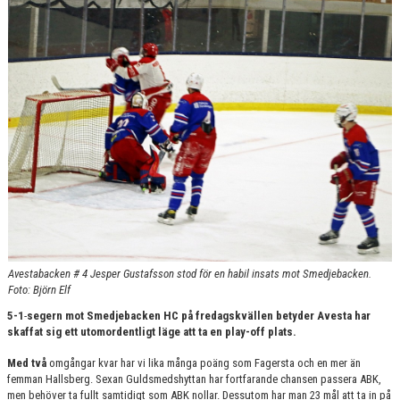
KONTAKT
Avestabacken # 4 Jesper Gustafsson stod för en habil insats mot Smedjebacken.
Foto: Björn Elf
5-1
-
segern mot Smedjebacken HC på fredagskvällen betyder Avesta har
skaffat sig ett utomordentligt läge att ta en play-off plats.
Med två
omgångar kvar har vi lika många poäng som Fagersta och en mer än
femman Hallsberg. Sexan Guldsmedshyttan har fortfarande chansen passera ABK,
men behöver ta fullt samtidigt som ABK nollar. Dessutom har man 23 mål att ta in på