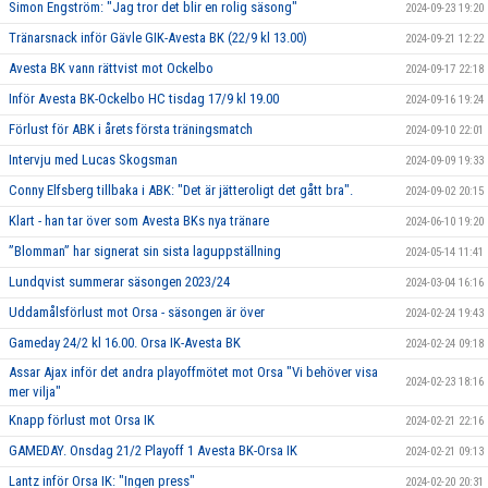
Simon Engström: "Jag tror det blir en rolig säsong"
2024-09-23 19:20
Tränarsnack inför Gävle GIK-Avesta BK (22/9 kl 13.00)
2024-09-21 12:22
Avesta BK vann rättvist mot Ockelbo
2024-09-17 22:18
Inför Avesta BK-Ockelbo HC tisdag 17/9 kl 19.00
2024-09-16 19:24
Förlust för ABK i årets första träningsmatch
2024-09-10 22:01
Intervju med Lucas Skogsman
2024-09-09 19:33
Conny Elfsberg tillbaka i ABK: "Det är jätteroligt det gått bra".
2024-09-02 20:15
Klart - han tar över som Avesta BKs nya tränare
2024-06-10 19:20
”Blomman” har signerat sin sista laguppställning
2024-05-14 11:41
Lundqvist summerar säsongen 2023/24
2024-03-04 16:16
Uddamålsförlust mot Orsa - säsongen är över
2024-02-24 19:43
Gameday 24/2 kl 16.00. Orsa IK-Avesta BK
2024-02-24 09:18
Assar Ajax inför det andra playoffmötet mot Orsa "Vi behöver visa
2024-02-23 18:16
mer vilja"
Knapp förlust mot Orsa IK
2024-02-21 22:16
GAMEDAY. Onsdag 21/2 Playoff 1 Avesta BK-Orsa IK
2024-02-21 09:13
Lantz inför Orsa IK: "Ingen press"
2024-02-20 20:31