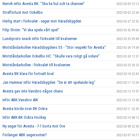
Nervik inför Avesta BK: "Ska ha hul och ta chansen"
2022-03-03 15:12
Strafförlust mot Ockelbo
2022-03-02 22:54
Härlig start i förkvalet - seger mot Häradsbygden
2022-02-27 22:55
Filip Ström: "Vi ska spela vårt spel"
2022-02-26 09:56
Lundqvists snack inför förkvalet till kvalserien
2022-02-25 09:48
Motståndarkollen Häradsbygdens SS - "Stor respekt för Avesta"
2022-02-24 19:54
Motståndarkollen Ockelbo HC: "Skulle vara roligt gå vidare"
2022-02-24 12:37
Motståndarkollen - förkvalet till kvalserien
2022-02-23 20:23
Avesta BK klara för fortsatt kval
2022-02-18 22:43
Jan Hammar inför Häradsbygden: "De är ett spelande lag"
2022-02-17 15:54
Avesta gav inte Vansbro någon chans
2022-02-13 19:37
Inför ABK-Vansbro AIK
2022-02-12 13:30
Avesta körde över BK Ockra
2022-02-11 22:35
Inför ABK-BK Ockra Hockey
2022-02-10 08:12
Ny seger för Avesta - 7-1 borta mot Ore
2022-02-08 22:30
Förlänger ABK segersviten?
2022-02-07 16:17