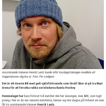
KONTAKT
Assisterande tränaren Henrik Lantz kunde inför torsdagsträningen meddela att
truppstatusen såg bra ut. Foto: Per Lindgren
Det är ett Avesta BK med gott självförtroende som ikväll åker ut på Ica Maxi
Arena för att försöka rubba serieledarna Kumla Hockey.
Hemmalaget har
bara förlorat två matcher den här säsongen, men ABK, som tagit
poäng i fem av de sex senaste matcherna, känner sig inte slagna på förhand om man
får tro assisterande tränaren
Henrik Lantz
.