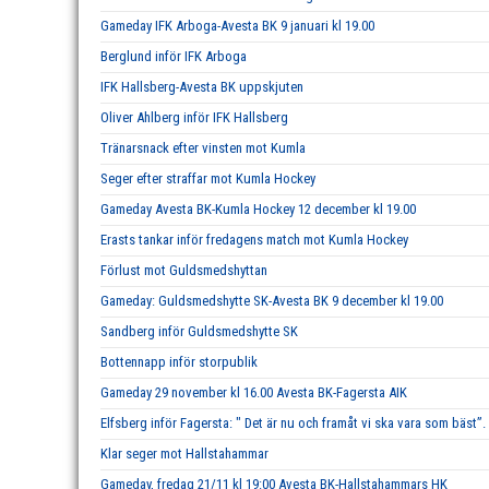
Gameday IFK Arboga-Avesta BK 9 januari kl 19.00
Berglund inför IFK Arboga
IFK Hallsberg-Avesta BK uppskjuten
Oliver Ahlberg inför IFK Hallsberg
Tränarsnack efter vinsten mot Kumla
Seger efter straffar mot Kumla Hockey
Gameday Avesta BK-Kumla Hockey 12 december kl 19.00
Erasts tankar inför fredagens match mot Kumla Hockey
Förlust mot Guldsmedshyttan
Gameday: Guldsmedshytte SK-Avesta BK 9 december kl 19.00
Sandberg inför Guldsmedshytte SK
Bottennapp inför storpublik
Gameday 29 november kl 16.00 Avesta BK-Fagersta AIK
Elfsberg inför Fagersta: " Det är nu och framåt vi ska vara som bäst”.
Klar seger mot Hallstahammar
Gameday, fredag 21/11 kl 19:00 Avesta BK-Hallstahammars HK