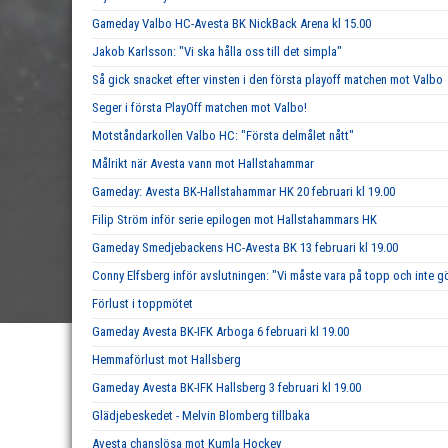
Gameday Valbo HC-Avesta BK NickBack Arena kl 15.00
Jakob Karlsson: "Vi ska hålla oss till det simpla"
Så gick snacket efter vinsten i den första playoff matchen mot Valbo
Seger i första PlayOff matchen mot Valbo!
Motståndarkollen Valbo HC: "Första delmålet nått"
Målrikt när Avesta vann mot Hallstahammar
Gameday: Avesta BK-Hallstahammar HK 20 februari kl 19.00
Filip Ström inför serie epilogen mot Hallstahammars HK
Gameday Smedjebackens HC-Avesta BK 13 februari kl 19.00
Conny Elfsberg inför avslutningen: "Vi måste vara på topp och inte g
Förlust i toppmötet
Gameday Avesta BK-IFK Arboga 6 februari kl 19.00
Hemmaförlust mot Hallsberg
Gameday Avesta BK-IFK Hallsberg 3 februari kl 19.00
Glädjebeskedet - Melvin Blomberg tillbaka
Avesta chanslösa mot Kumla Hockey