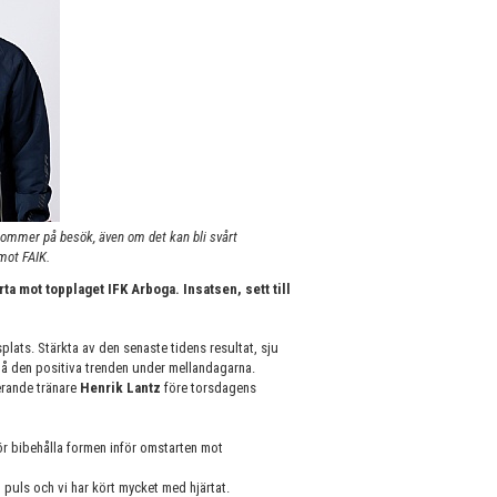
kommer på besök, även om det kan bli svårt
mot FAIK.
ta mot topplaget IFK Arboga. Insatsen, sett till
splats. Stärkta av den senaste tidens resultat, sju
på den positiva trenden under mellandagarna.
erande tränare
Henrik Lantz
före torsdagens
för bibehålla formen inför omstarten mot
g puls och vi har kört mycket med hjärtat.