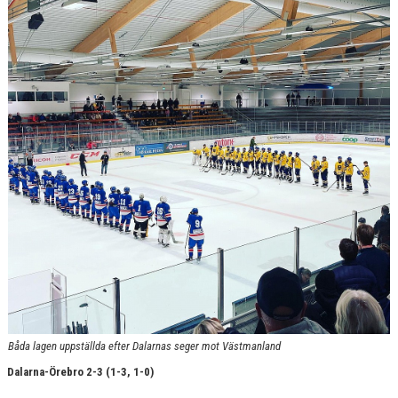
KIOSK
SEK / ISMASKIN
BILDGALLERI
DOKUMENT
Båda lagen uppställda efter Dalarnas seger mot Västmanland
Dalarna-Örebro 2-3 (1-3, 1-0)